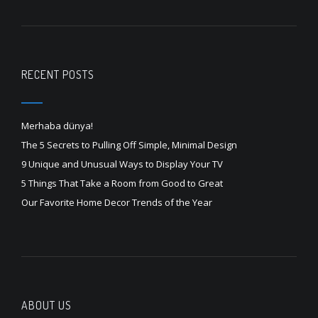
RECENT POSTS
Merhaba dünya!
The 5 Secrets to Pulling Off Simple, Minimal Design
9 Unique and Unusual Ways to Display Your TV
5 Things That Take a Room from Good to Great
Our Favorite Home Decor Trends of the Year
ABOUT US