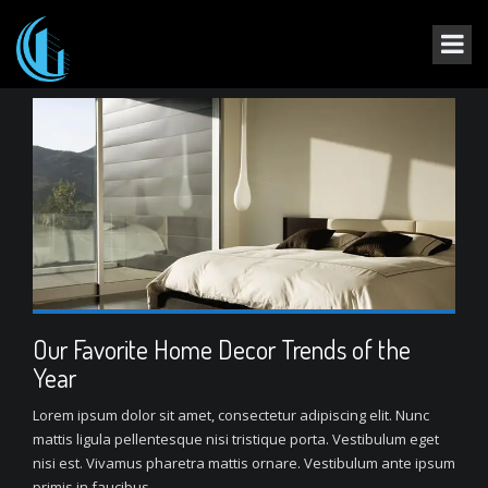
Our Favorite Home Decor Trends of the
Year
Lorem ipsum dolor sit amet, consectetur adipiscing elit. Nunc
mattis ligula pellentesque nisi tristique porta. Vestibulum eget
nisi est. Vivamus pharetra mattis ornare. Vestibulum ante ipsum
primis in faucibus...