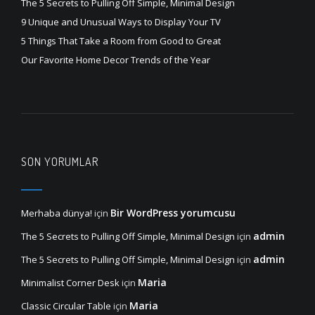
The 5 Secrets to Pulling Off Simple, Minimal Design
9 Unique and Unusual Ways to Display Your TV
5 Things That Take a Room from Good to Great
Our Favorite Home Decor Trends of the Year
SON YORUMLAR
Bir WordPress yorumcusu
Merhaba dünya!
için
admin
The 5 Secrets to Pulling Off Simple, Minimal Design
için
admin
The 5 Secrets to Pulling Off Simple, Minimal Design
için
Maria
Minimalist Corner Desk
için
Maria
Classic Circular Table
için