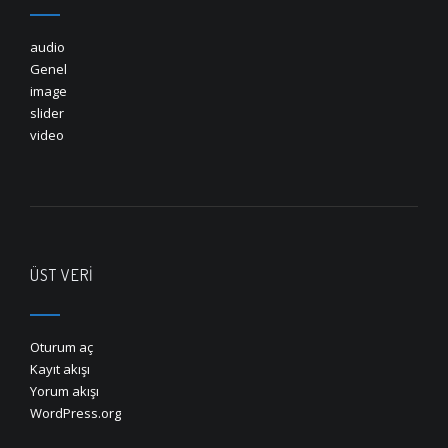
audio
Genel
image
slider
video
ÜST VERI
Oturum aç
Kayıt akışı
Yorum akışı
WordPress.org