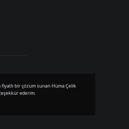
un fiyatlı bir çözüm sunan Hüma Çelik
teşekkür ederim.