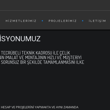
HIZMETLERIMIZ
PROJELERIMIZ
İLETIŞIM
İSYONUMUZ
 TECRÜBELİ TEKNİK KADROSU İLE ÇELİK
N İMALAT VE MONTAJININ HIZLI VE MÜŞTERİYİ
 SORUNSUZ BİR ŞEKİLDE TAMAMLANMASINI İLKE
K HESAP VE PROJELERİNİ YAPMAKTA VE AYNI ZAMANDA