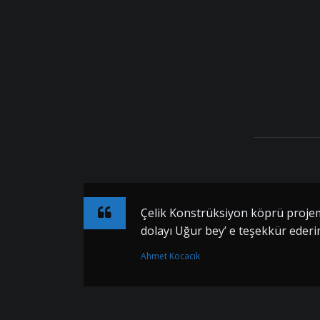
Çelik Konstrüksiyon köprü projem
dolayı Uğur bey’ e teşekkür ederi
Ahmet Kocacık