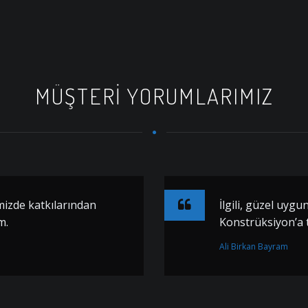
MÜŞTERI YORUMLARIMIZ
izde katkılarından
İlgili, güzel uyg
m.
Konstrüksiyon’a 
Ali Birkan Bayram