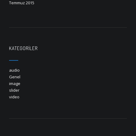
Temmuz 2015
KATEGORILER
audio
Genel
image
slider
video