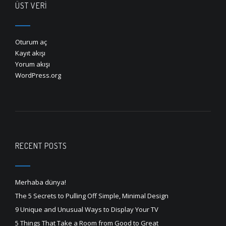
ÜST VERI
Oturum aç
Kayıt akışı
Yorum akışı
WordPress.org
RECENT POSTS
Merhaba dünya!
The 5 Secrets to Pulling Off Simple, Minimal Design
9 Unique and Unusual Ways to Display Your TV
5 Things That Take a Room from Good to Great