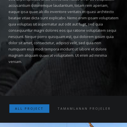
accusantium doloremque laudantium, totam rem aperiam,
eaque ipsa quae ab illo inventore veritatis et quasi architecto
beatae vitae dicta sunt explicabo. Nemo enim ipsam voluptatem
quia voluptas sit aspernatur aut odit aut fugit, sed quia
consequuntur magni dolores eos qui ratione voluptatem sequi
nesciunt. Neque porro quisquam est, qui dolorem ipsum quia
dolor sit amet, consectetur, adipisci velit, sed quia non
numquam eius modi tempora incidunt ut labore et dolore
magnam aliquam quaerat voluptatem. Ut enim ad minima
veniam.
ALL PROJECT
TAMAMLANAN PROJELER