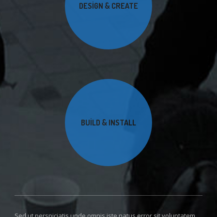
DESIGN & CREATE
BUILD & INSTALL
Sed ut perspiciatis unde omnis iste natus error sit voluptatem