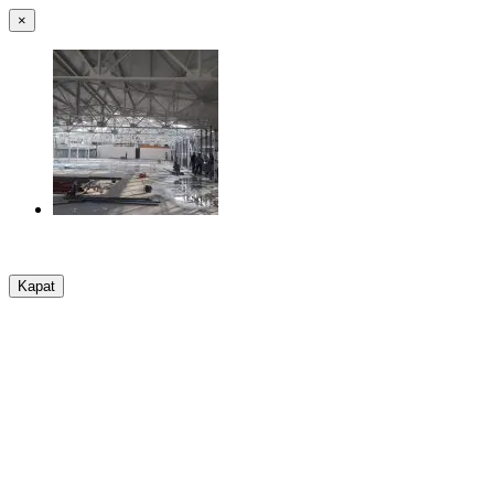
×
Kapat