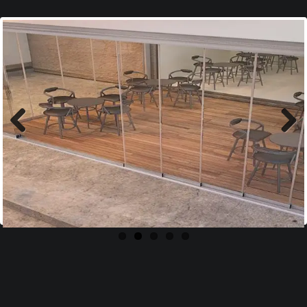
Previous
Next